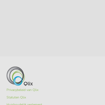
Privacybeleid van Qlix
Statuten Qlix
Huishoudelijk reglement