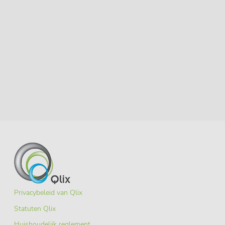
Privacybeleid van Qlix
Statuten Qlix
Huishoudelijk reglement