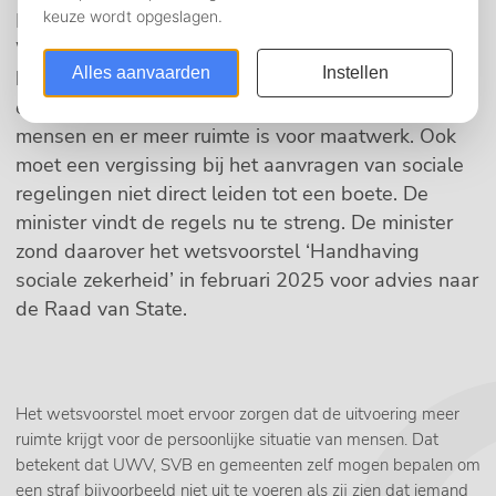
Minister Van Hijum van Sociale Zaken en
Werkgelegenheid wil ervoor zorgen dat bij de
handhaving van de regels in de sociale zekerheid
er meer wordt uitgegaan van vertrouwen in
mensen en er meer ruimte is voor maatwerk. Ook
moet een vergissing bij het aanvragen van sociale
regelingen niet direct leiden tot een boete. De
minister vindt de regels nu te streng. De minister
zond daarover het wetsvoorstel ‘Handhaving
sociale zekerheid’ in februari 2025 voor advies naar
de Raad van State.
Het wetsvoorstel moet ervoor zorgen dat de uitvoering meer
ruimte krijgt voor de persoonlijke situatie van mensen. Dat
betekent dat UWV, SVB en gemeenten zelf mogen bepalen om
een straf bijvoorbeeld niet uit te voeren als zij zien dat iemand