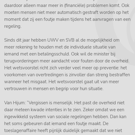
daardoor alleen maar meer in (financiële) problemen komt. Ook
moeten mensen niet meer automatisch gestraft worden op het
moment dat zij een foutje maken tijdens het aanvragen van een
regeling.
Sinds dit jaar hebben UWV en SVB al de mogelijkheid om
meer rekening te houden met de individuele situatie van
iemand met een betalingsschuld. Ook wil de minister bij
terugvorderingen meer aandacht voor fouten door de overheid.
Het wetsvoorstel richt zich verder veel meer op preventie: het
voorkomen van overtredingen is zinvoller dan streng bestraffen
wanneer het misgaat. Het wetsvoorstel gaat uit van meer
vertrouwen in mensen en begrip voor hun situatie.
Van Hijum: “Vergissen is menselijk. Het past de overheid niet
daar meteen kwade intenties in te zien. Zeker omdat we een
ingewikkeld systeem van sociale regelingen hebben. Dan kan
het soms gebeuren dat iemand een foutje maakt. De
toeslagenaffaire heeft pijnlijk duidelijk gemaakt dat we niet