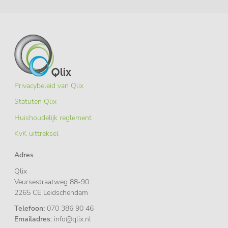
Privacybeleid van Qlix
Statuten Qlix
Huishoudelijk reglement
KvK uittreksel
Adres
Qlix
Veursestraatweg 88-90
2265 CE Leidschendam
Telefoon:
070 386 90 46
Emailadres:
info@qlix.nl