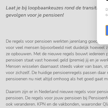
Laat je bij loopbaankeuzes rond de transitiedat
gevolgen voor je pensioen!
De regels voor pensioen werkten jarenlang goed, maar
voor veel mensen bijvoorbeeld niet duidelijk hoeveel 
ze opbouwen. Met de nieuwe regels bouwt iedereen pen
pensioen staat vast hoeveel geld (premie) jij en je w
Mensen wisselen daarnaast steeds vaker van baan, st
voor zichzelf. De huidige pensioenregels passen daar n
pensioenen nu niet altijd omhoog als het goed gaat m
Daarom zijn er in Nederland nieuwe regels voor pen
pensioen. De regels voor jouw pensioen bij Pensioenf
ook veranderen. KPN en de vakbonden, waaronder Qli