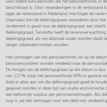
voor iedere euro pensioen die het pensioenfonds in d
beschikbaar is. Door veranderingen in de rentestand 
lager de rentestand in Nederland, hoe hoger de reser
Daarnaast kan de dekkingsgraad veranderen door het
rendement is goed voor de dekkingsgraad, een slecht 
dekkingsgraad. Tenslotte heeft de levensverwachting
dekkingsgraad, als we allemaal ouder worden daalt 
langer uitbetaald moeten worden.
Het vermogen van het pensioenfonds zal op de datum 
pensioensysteem worden verdeeld naar de persoonlij
De hoogte van de dekkingsgraad op die datum is dus 
van 127% staat het pensioenfonds KPN er gezond voo
doet er alles aan om die dekkingsgraad goed te houde
gegeven worden in deze tijd van snelle economische 
een behoorlijk surplus aan pensioenvermogen. Als dat
nog is, zal dat vermogen voor een deel ook verdeeld