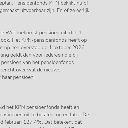
ieplan. Pensioenfonds KPN bekijkt nu of
maakt uitvoerbaar zijn. En of ze eerlijk
e Wet toekomst pensioen uiterlijk 1
ag ook. Het KPN-pensioenfonds heeft op
cht op een overstap op 1 oktober 2026,
ing geldt dan voor iedereen die bij
pensioen van het pensioenfonds
 bericht over wat de nieuwe
f haar pensioen.
eld het KPN pensioenfonds heeft en
nsioenen uit te betalen, nu en later. De
d februari 127,4%. Dat betekent dat