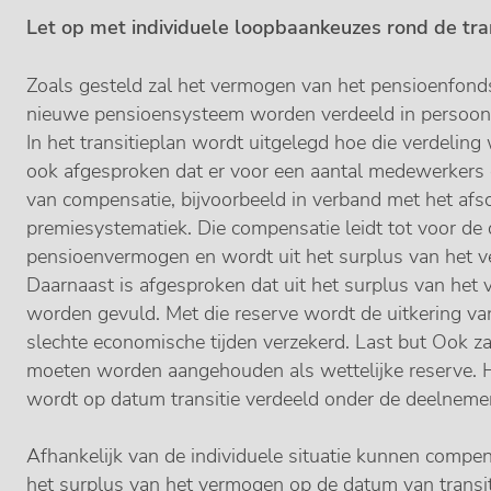
Let op met individuele loopbaankeuzes rond de tr
Zoals gesteld zal het vermogen van het pensioenfond
nieuwe pensioensysteem worden verdeeld in persoonl
In het transitieplan wordt uitgelegd hoe die verdeling 
ook afgesproken dat er voor een aantal medewerkers o
van compensatie, bijvoorbeeld in verband met het afs
premiesystematiek. Die compensatie leidt tot voor de
pensioenvermogen en wordt uit het surplus van het v
Daarnaast is afgesproken dat uit het surplus van het v
worden gevuld. Met die reserve wordt de uitkering v
slechte economische tijden verzekerd. Last but Ook z
moeten worden aangehouden als wettelijke reserve. 
wordt op datum transitie verdeeld onder de deelneme
Afhankelijk van de individuele situatie kunnen compe
het surplus van het vermogen op de datum van transit