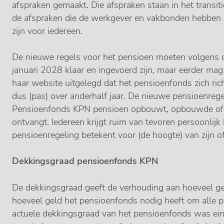
afspraken gemaakt. Die afspraken staan in het transit
de afspraken die de werkgever en vakbonden hebben ge
zijn voor iedereen.
De nieuwe regels voor het pensioen moeten volgens d
januari 2028 klaar en ingevoerd zijn, maar eerder m
haar website uitgelegd dat het pensioenfonds zich ri
dus (pas) over anderhalf jaar. De nieuwe pensioenregel
Pensioenfonds KPN pensioen opbouwt, opbouwde of 
ontvangt. Iedereen krijgt ruim van tevoren persoonlijk
pensioenregeling betekent voor (de hoogte) van zijn o
Dekkingsgraad pensioenfonds KPN
De dekkingsgraad geeft de verhouding aan hoeveel g
hoeveel geld het pensioenfonds nodig heeft om alle pe
actuele dekkingsgraad van het pensioenfonds was ein