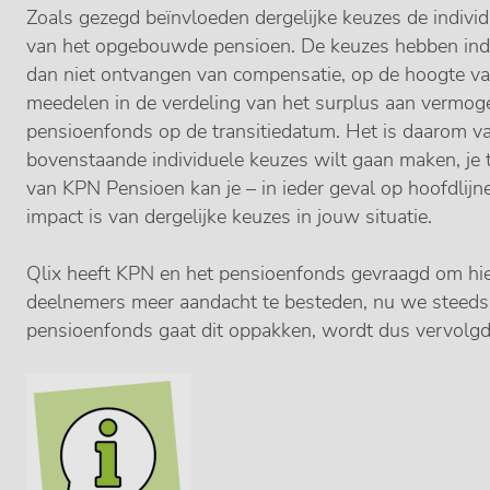
Zoals gezegd beïnvloeden dergelijke keuzes de indiv
van het opgebouwde pensioen. De keuzes hebben indir
dan niet ontvangen van compensatie, op de hoogte va
meedelen in de verdeling van het surplus aan vermog
pensioenfonds op de transitiedatum. Het is daarom van
bovenstaande individuele keuzes wilt gaan maken, je t
van KPN Pensioen kan je – in ieder geval op hoofdlijn
impact is van dergelijke keuzes in jouw situatie.
Qlix heeft KPN en het pensioenfonds gevraagd om hi
deelnemers meer aandacht te besteden, nu we steeds d
pensioenfonds gaat dit oppakken, wordt dus vervolgd