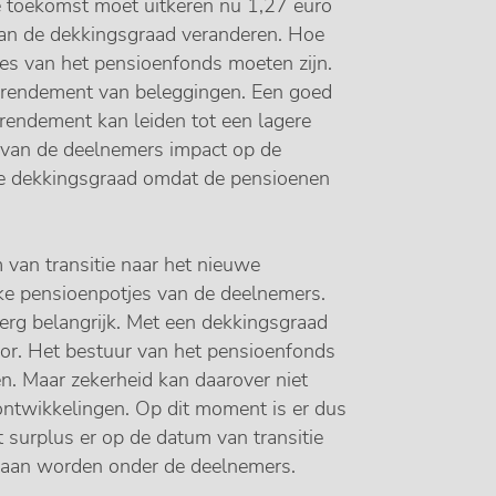
e toekomst moet uitkeren nu 1,27 euro
kan de dekkingsgraad veranderen. Hoe
ves van het pensioenfonds moeten zijn.
 rendement van beleggingen. Een goed
rendement kan leiden tot een lagere
 van de deelnemers impact op de
de dekkingsgraad omdat de pensioenen
van transitie naar het nieuwe
ke pensioenpotjes van de deelnemers.
erg belangrijk. Met een dekkingsgraad
r. Het bestuur van het pensioenfonds
n. Maar zekerheid kan daarover niet
ontwikkelingen. Op dit moment is er dus
 surplus er op de datum van transitie
 gaan worden onder de deelnemers.