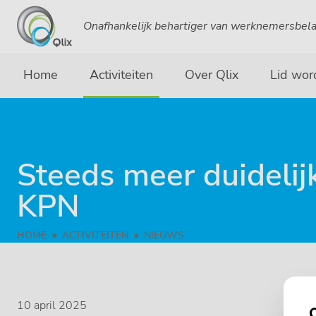
Onafhankelijk behartiger van werknemersbel
Home
Activiteiten
Over Qlix
Lid wor
Steeds meer duidelij
KPN
HOME
ACTIVITEITEN
NIEUWS
10 april 2025