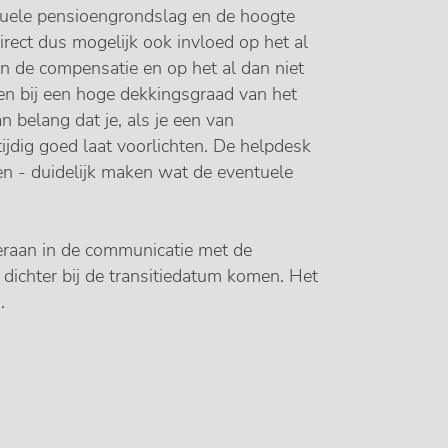
iduele pensioengrondslag en de hoogte
ect dus mogelijk ook invloed op het al
n de compensatie en op het al dan niet
en bij een hoge dekkingsgraad van het
 belang dat je, als je een van
ijdig goed laat voorlichten. De helpdesk
en - duidelijk maken wat de eventuele
eraan in de communicatie met de
ichter bij de transitiedatum komen. Het
.