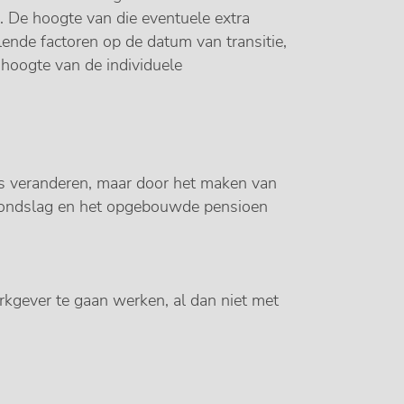
. De hoogte van die eventuele extra
llende factoren op de datum van transitie,
 hoogte van de individuele
iets veranderen, maar door het maken van
grondslag en het opgebouwde pensioen
rkgever te gaan werken, al dan niet met