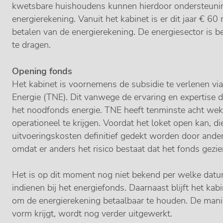
kwetsbare huishoudens kunnen hierdoor ondersteuning
energierekening. Vanuit het kabinet is er dit jaar € 60
betalen van de energierekening. De energiesector is b
te dragen.
Opening fonds
Het kabinet is voornemens de subsidie te verlenen via
Energie (TNE). Dit vanwege de ervaring en expertise 
het noodfonds energie. TNE heeft tenminste acht we
operationeel te krijgen. Voordat het loket open kan, di
uitvoeringskosten definitief gedekt worden door andere 
omdat er anders het risico bestaat dat het fonds gezi
Het is op dit moment nog niet bekend per welke da
indienen bij het energiefonds. Daarnaast blijft het ka
om de energierekening betaalbaar te houden. De mani
vorm krijgt, wordt nog verder uitgewerkt.