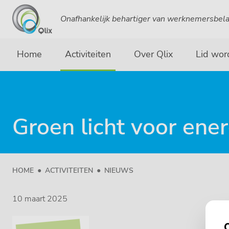
Onafhankelijk behartiger van werknemersbel
Home
Activiteiten
Over Qlix
Lid wor
Groen licht voor ene
HOME
ACTIVITEITEN
NIEUWS
10 maart 2025