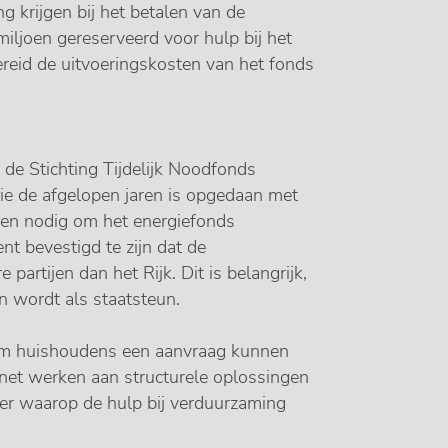
 krijgen bij het betalen van de
 miljoen gereserveerd voor hulp bij het
ereid de uitvoeringskosten van het fonds
 de Stichting Tijdelijk Noodfonds
die de afgelopen jaren is opgedaan met
ken nodig om het energiefonds
ent bevestigd te zijn dat de
partijen dan het Rijk. Dit is belangrijk,
en wordt als staatsteun.
tum huishoudens een aanvraag kunnen
binet werken aan structurele oplossingen
er waarop de hulp bij verduurzaming