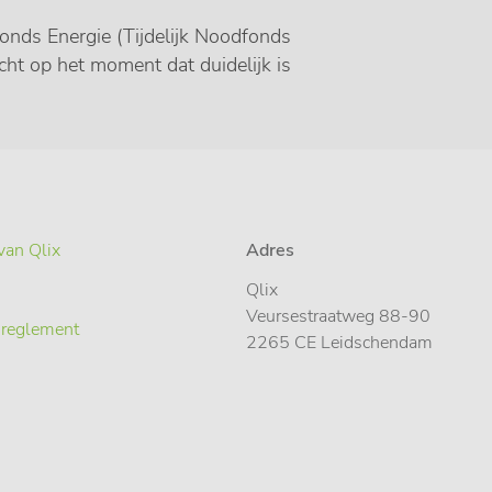
onds Energie (Tijdelijk Noodfonds
icht op het moment dat duidelijk is
van Qlix
Adres
Qlix
Veursestraatweg 88-90
 reglement
2265 CE Leidschendam