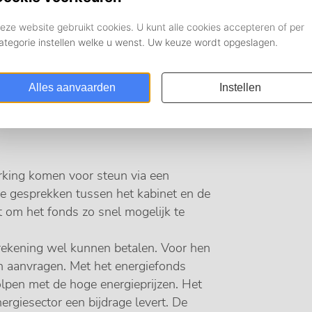
rking komen voor steun via een
de gesprekken tussen het kabinet en de
t om het fonds zo snel mogelijk te
rekening wel kunnen betalen. Voor hen
en aanvragen. Met het energiefonds
pen met de hoge energieprijzen. Het
rgiesector een bijdrage levert. De