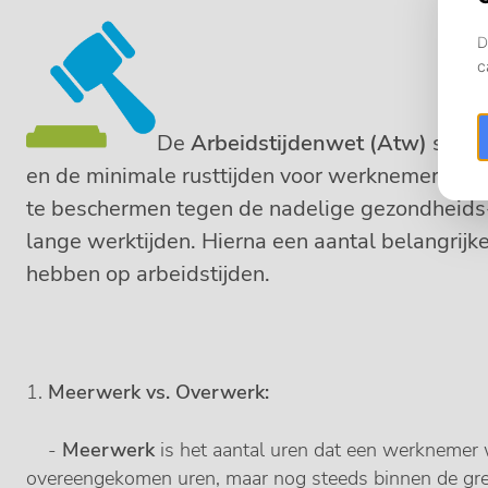
De
Arbeidstijdenwet (Atw)
stelt
en de minimale rusttijden voor werknemers. 
te beschermen tegen de nadelige gezondheids- 
lange werktijden. Hierna een aantal belangrij
hebben op arbeidstijden.
1.
Meerwerk vs. Overwerk:
-
Meerwerk
is het aantal uren dat een werknemer 
overeengekomen uren, maar nog steeds binnen de gre