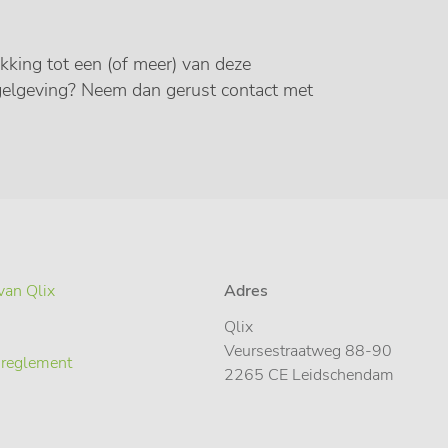
ekking tot een (of meer) van deze
egelgeving? Neem dan gerust contact met
van Qlix
Adres
Qlix
Veursestraatweg 88-90
 reglement
2265 CE Leidschendam