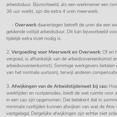
arbeidsduur. Bijvoorbeeld, als een werknemer een con
36 uur werkt, zijn die extra 4 uren meerwerk.
-
Overwerk
daarentegen betreft de uren die een 
geldende voltijd arbeidsduur. Dit kan bijvoorbeeld v
tijdelijk extra inzet nodig is.
2.
Vergoeding voor Meerwerk en Overwerk:
Of en 
vergoed, is afhankelijk van de arbeidsovereenkomst en/
arbeidsovereenkomst). Sommige werkgevers betalen e
van het normale uurloon), terwijl anderen compensatie i
3.
Afwijkingen van de Arbeidstijdenwet bij cao:
Hoew
werktijden en rustperiodes, biedt de wet ruimte voor a
in een cao zijn opgenomen. Dat betekent dat in somm
minimale rusttijden kunnen afwijken van wat de Atw voo
vastgelegd. Dergelijke afwijkingen zijn echter niet o