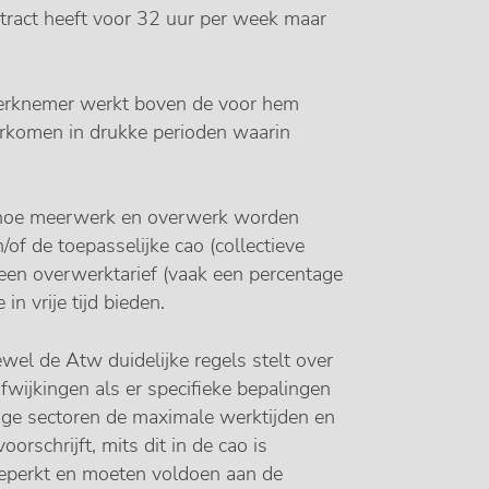
tract heeft voor 32 uur per week maar
werknemer werkt boven de voor hem
oorkomen in drukke perioden waarin
hoe meerwerk en overwerk worden
of de toepasselijke cao (collectieve
en overwerktarief (vaak een percentage
n vrije tijd bieden.
el de Atw duidelijke regels stelt over
fwijkingen als er specifieke bepalingen
ige sectoren de maximale werktijden en
rschrijft, mits dit in de cao is
nbeperkt en moeten voldoen aan de