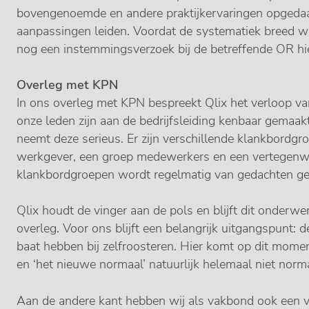
bovengenoemde en andere praktijkervaringen opgedaa
aanpassingen leiden. Voordat de systematiek breed wo
nog een instemmingsverzoek bij de betreffende OR hi
Overleg met KPN
In ons overleg met KPN bespreekt Qlix het verloop va
onze leden zijn aan de bedrijfsleiding kenbaar gemaak
neemt deze serieus. Er zijn verschillende klankbordgr
werkgever, een groep medewerkers en een vertegenw
klankbordgroepen wordt regelmatig van gedachten gew
Qlix houdt de vinger aan de pols en blijft dit onderw
overleg. Voor ons blijft een belangrijk uitgangspunt:
baat hebben bij zelfroosteren. Hier komt op dit momen
en ‘het nieuwe normaal’ natuurlijk helemaal niet normaa
Aan de andere kant hebben wij als vakbond ook een v