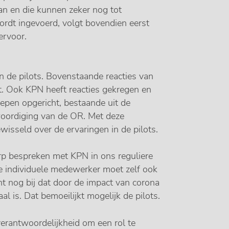
n en die kunnen zeker nog tot
rdt ingevoerd, volgt bovendien eerst
ervoor.
n de pilots. Bovenstaande reacties van
t. Ook KPN heeft reacties gekregen en
oepen opgericht, bestaande uit de
oordiging van de OR. Met deze
isseld over de ervaringen in de pilots.
erp bespreken met KPN in ons reguliere
 de individuele medewerker moet zelf ook
t nog bij dat door de impact van corona
l is. Dat bemoeilijkt mogelijk de pilots.
erantwoordelijkheid om een rol te