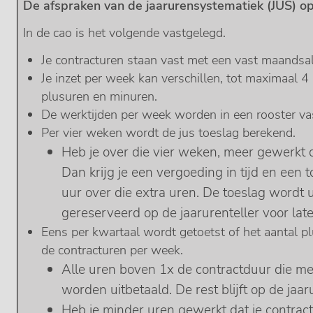
De afspraken van de jaarurensystematiek (JUS) op 
In de cao is het volgende vastgelegd.
Je contracturen staan vast met een vast maandsal
Je inzet per week kan verschillen, tot maximaal 4 
plusuren en minuren.
De werktijden per week worden in een rooster va
Per vier weken wordt de jus toeslag berekend.
Heb je over die vier weken, meer gewerkt 
Dan krijg je een vergoeding in tijd en een 
uur over die extra uren. De toeslag wordt
gereserveerd op de jaarurenteller voor la
Eens per kwartaal wordt getoetst of het aantal p
de contracturen per week.
Alle uren boven 1x de contractduur die me
worden uitbetaald. De rest blijft op de jaar
Heb je minder uren gewerkt dat je contrac