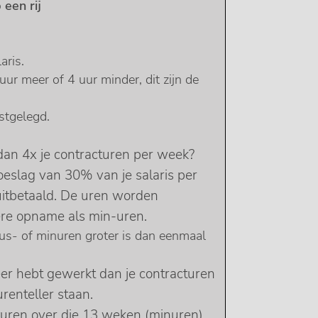
een rij
aris.
uur meer of 4 uur minder, dit zijn de
stgelegd.
dan 4x je contracturen per week?
toeslag van 30% van je salaris per
 uitbetaald. De uren worden
tere opname als min-uren.
lus- of minuren groter is dan eenmaal
er hebt gewerkt dan je contracturen
urenteller staan.
turen over die 13 weken (minuren),