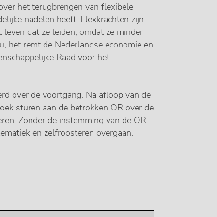
over het terugbrengen van flexibele
elijke nadelen heeft. Flexkrachten zijn
 leven dat ze leiden, omdat ze minder
idu, het remt de Nederlandse economie en
enschappelijke Raad voor het
d over de voortgang. Na afloop van de
zoek sturen aan de betrokken OR over de
steren. Zonder de instemming van de OR
stematiek en zelfroosteren overgaan.