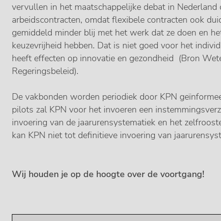
vervullen in het maatschappelijke debat in Nederland 
arbeidscontracten, omdat flexibele contracten ook duid
gemiddeld minder blij met het werk dat ze doen en het
keuzevrijheid hebben. Dat is niet goed voor het indiv
heeft effecten op innovatie en gezondheid (Bron Wet
Regeringsbeleid).
De vakbonden worden periodiek door KPN geïnformeer
pilots zal KPN voor het invoeren een instemmingsver
invoering van de jaarurensystematiek en het zelfroo
kan KPN niet tot definitieve invoering van jaarurensy
Wij houden je op de hoogte over de voortgang!