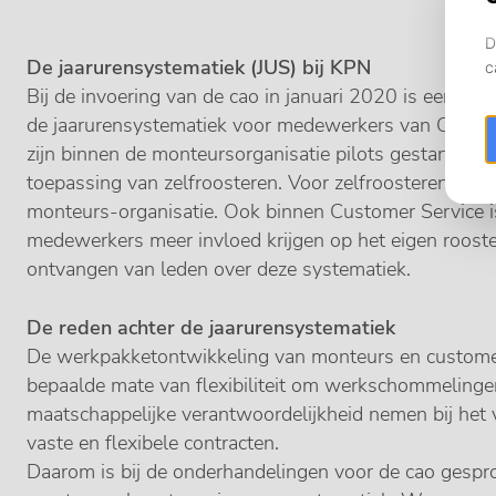
De jaarurensystematiek (JUS) bij KPN
Bij de invoering van de cao in januari 2020 is een art
de jaarurensystematiek voor medewerkers van CS en 
zijn binnen de monteursorganisatie pilots gestart voo
toepassing van zelfroosteren. Voor zelfroosteren loopt
monteurs-organisatie. Ook binnen Customer Service is
medewerkers meer invloed krijgen op het eigen rooster
ontvangen van leden over deze systematiek.
De reden achter de jaarurensystematiek
De werkpakketontwikkeling van monteurs en custome
bepaalde mate van flexibiliteit om werkschommelinge
maatschappelijke verantwoordelijkheid nemen bij het v
vaste en flexibele contracten.
Daarom is bij de onderhandelingen voor de cao gespr