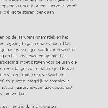
ingepland kunnen worden. Hiervoor wordt
kpakket te sturen (denk aan
gen op de jaarurensystematiek en het
eze regeling te gaan ondervinden. Dat
dat je pas twee dagen van tevoren weet of
ag op het privéleven en tijd met het
ergoeding’ moet betalen voor de uren die
gen veel langer zou moeten zijn. Hoewel
eem van zelfroosteren, verwachten
s’ en ‘punten’ mogelijk te complex is.
met een jaarurensystematiek optioneel,
willen werken.
open. Tijdens de pilots worden