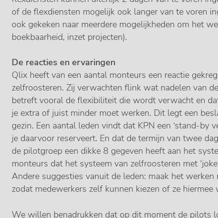
of de flexdiensten mogelijk ook langer van te voren 
ook gekeken naar meerdere mogelijkheden om het wer
boekbaarheid, inzet projecten).
De reacties en ervaringen
Qlix heeft van een aantal monteurs een reactie gekre
zelfroosteren. Zij verwachten flink wat nadelen van d
betreft vooral de flexibiliteit die wordt verwacht en 
je extra of juist minder moet werken. Dit legt een besl
gezin. Een aantal leden vindt dat KPN een ‘stand-by v
je daarvoor reserveert. En dat de termijn van twee da
de pilotgroep een dikke 8 gegeven heeft aan het syst
monteurs dat het systeem van zelfroosteren met ‘joker
Andere suggesties vanuit de leden: maak het werken 
zodat medewerkers zelf kunnen kiezen of ze hiermee 
We willen benadrukken dat op dit moment de pilots l