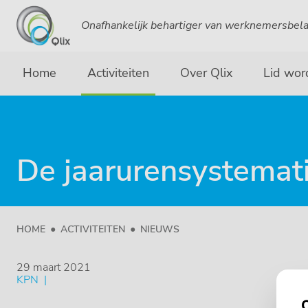
Onafhankelijk behartiger van werknemersbel
Home
Activiteiten
Over Qlix
Lid wor
De jaarurensystemati
HOME
ACTIVITEITEN
NIEUWS
29 maart 2021
KPN