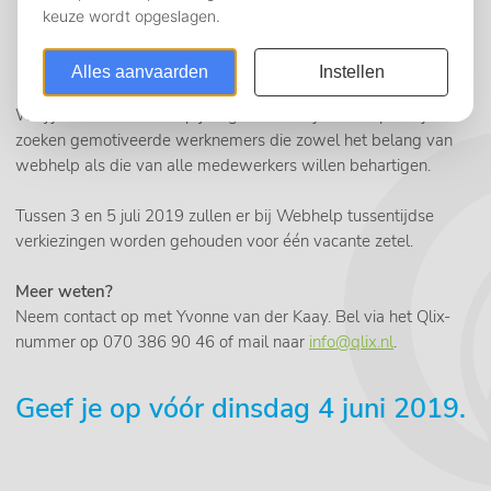
Wil jij invloed hebben op je eigen werk bij Webhelp? Wij
zoeken gemotiveerde werknemers die zowel het belang van
webhelp als die van alle medewerkers willen behartigen.
Tussen 3 en 5 juli 2019 zullen er bij Webhelp tussentijdse
verkiezingen worden gehouden voor één vacante zetel.
Meer weten?
Neem contact op met Yvonne van der Kaay. Bel via het Qlix-
nummer op 070 386 90 46 of mail naar
info@qlix.
nl
.
Geef je op vóór dinsdag 4 juni 2019.