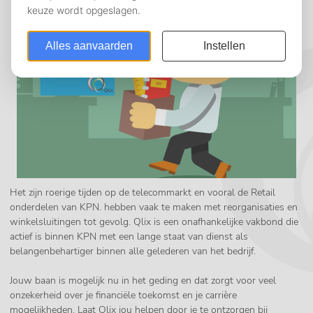
Het zijn roerige tijden op de telecommarkt en vooral de Retail
onderdelen van KPN. hebben vaak te maken met reorganisaties en
winkelsluitingen tot gevolg. Qlix is een onafhankelijke vakbond die
actief is binnen KPN met een lange staat van dienst als
belangenbehartiger binnen alle gelederen van het bedrijf.
Jouw baan is mogelijk nu in het geding en dat zorgt voor veel
onzekerheid over je financiële toekomst en je carrière
mogelijkheden. Laat Qlix jou helpen door je te ontzorgen bij