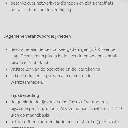
beschikt over netwerkvaardigheden en ziet zichzelf als
ambassadeur van de vereniging.
Algemene verantwoordelijkheden
deelname aan de bestuursvergaderingen (6 á 9 keer per
jaar). Deze vinden plaats in de avonduren op een centrale
locatie in Nederland;
vaststellen van de begroting en de jaarrekening;
indien nodig leiding geven aan uitvoerende
werkzaamheden.
Tijdsbesteding
de gemiddelde tijdsbesteding (inclusief vergaderen,
bijwonen projectgroepen, ALV en ad hoc activiteiten): 12-16
uren op maandbasis;
het betreft een onbezoldigde bestuursfunctie (geen vaste